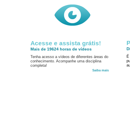
P
Acesse e assista grátis!
D
Mais de 19624 horas de vídeos
É
Tenha acesso a vídeos de diferentes áreas do
p
conhecimento. Acompanhe uma disciplina
au
completa!
Saiba mais