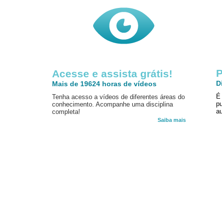
P
Acesse e assista grátis!
D
Mais de 19624 horas de vídeos
É
Tenha acesso a vídeos de diferentes áreas do
p
conhecimento. Acompanhe uma disciplina
au
completa!
Saiba mais