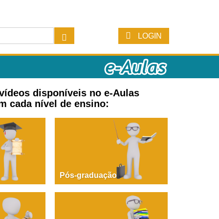
LOGIN
 vídeos disponíveis no e-Aulas
m cada nível de ensino:
Pós-graduação