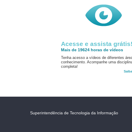
Acesse e assista grátis
Mais de 19624 horas de vídeos
Tenha acesso a vídeos de diferentes áre
conhecimento. Acompanhe uma disciplin
completa!
Saib
Superintendência de Tecnologia da Informação