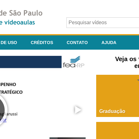
 DE USO
CRÉDITOS
CONTATO
AJUDA
Veja os
e
Graduação