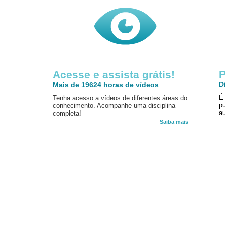
P
Acesse e assista grátis!
D
Mais de 19624 horas de vídeos
É
Tenha acesso a vídeos de diferentes áreas do
p
conhecimento. Acompanhe uma disciplina
au
completa!
Saiba mais