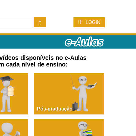
LOGIN
 vídeos disponíveis no e-Aulas
m cada nível de ensino:
Pós-graduação