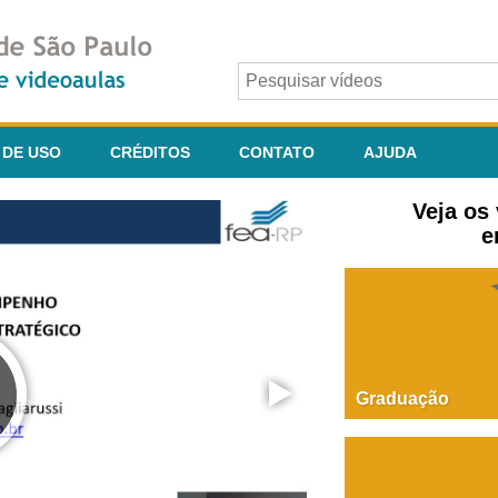
 DE USO
CRÉDITOS
CONTATO
AJUDA
Veja os
e
Graduação