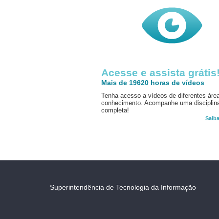
Acesse e assista grátis
Mais de 19620 horas de vídeos
Tenha acesso a vídeos de diferentes áre
conhecimento. Acompanhe uma disciplin
completa!
Saib
Superintendência de Tecnologia da Informação