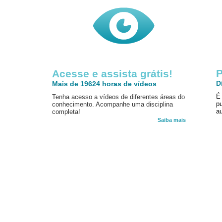
P
Acesse e assista grátis!
D
Mais de 19624 horas de vídeos
É
Tenha acesso a vídeos de diferentes áreas do
p
conhecimento. Acompanhe uma disciplina
au
completa!
Saiba mais