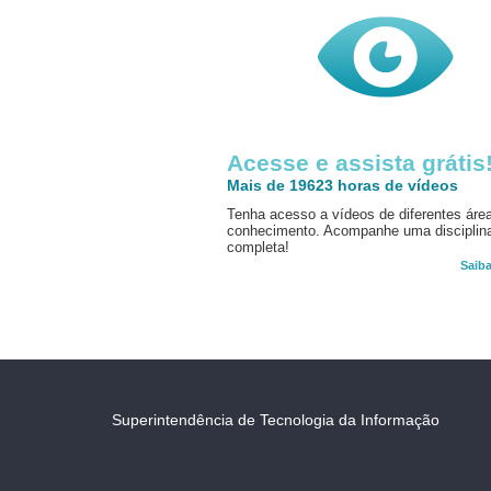
Acesse e assista grátis
Mais de 19623 horas de vídeos
Tenha acesso a vídeos de diferentes áre
conhecimento. Acompanhe uma disciplin
completa!
Saib
Superintendência de Tecnologia da Informação