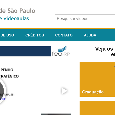
 DE USO
CRÉDITOS
CONTATO
AJUDA
Veja os
e
Graduação