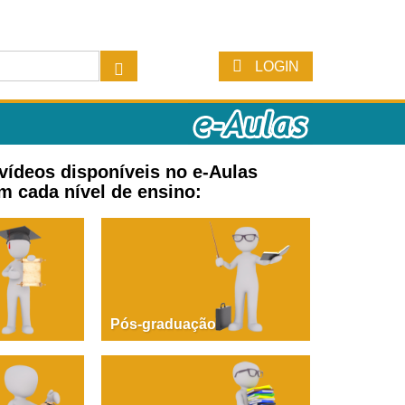
LOGIN
 vídeos disponíveis no e-Aulas
m cada nível de ensino:
Pós-graduação