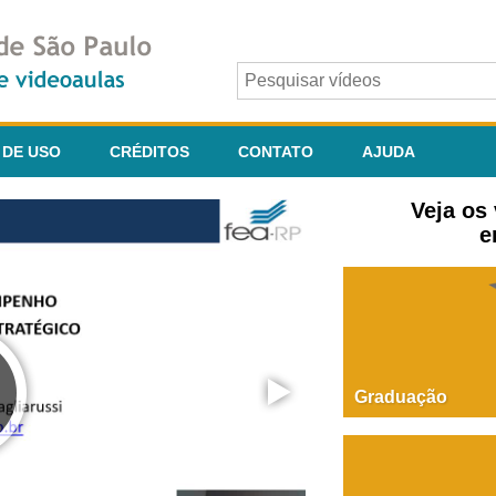
 DE USO
CRÉDITOS
CONTATO
AJUDA
Veja os
e
Graduação