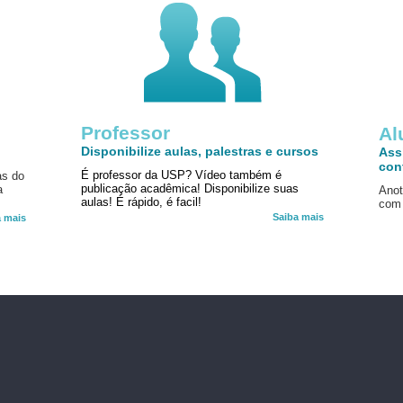
Professor
!
Al
Disponibilize aulas, palestras e cursos
Ass
con
É professor da USP? Vídeo também é
as do
publicação acadêmica! Disponibilize suas
a
Anot
aulas! É rápido, é facil!
com 
Saiba mais
a mais