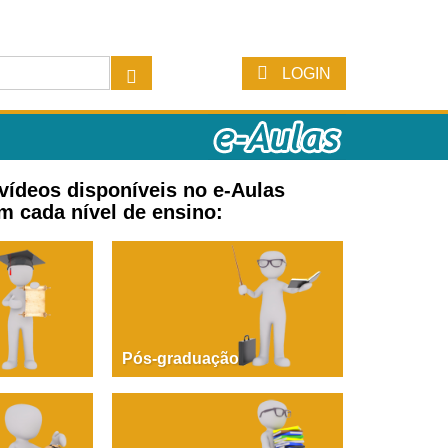
LOGIN
 vídeos disponíveis no e-Aulas
m cada nível de ensino:
Pós-graduação