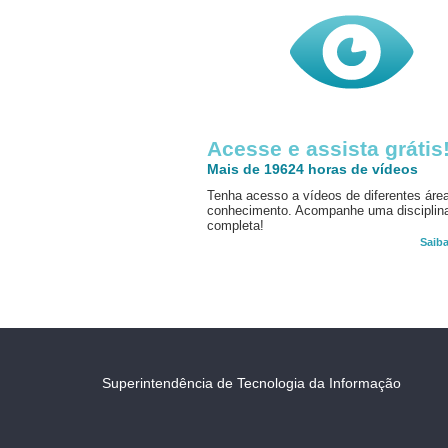
Acesse e assista grátis
Mais de 19624 horas de vídeos
Tenha acesso a vídeos de diferentes áre
conhecimento. Acompanhe uma disciplin
completa!
Saib
Superintendência de Tecnologia da Informação