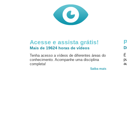
P
Acesse e assista grátis!
D
Mais de 19624 horas de vídeos
É
Tenha acesso a vídeos de diferentes áreas do
p
conhecimento. Acompanhe uma disciplina
au
completa!
Saiba mais