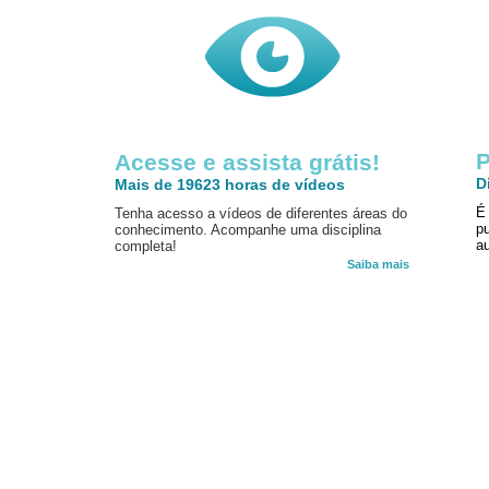
P
Acesse e assista grátis!
D
Mais de 19623 horas de vídeos
É
Tenha acesso a vídeos de diferentes áreas do
p
conhecimento. Acompanhe uma disciplina
au
completa!
Saiba mais