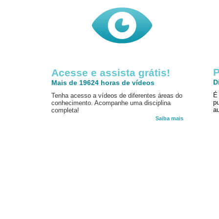
P
Acesse e assista grátis!
D
Mais de 19624 horas de vídeos
É
Tenha acesso a vídeos de diferentes áreas do
p
conhecimento. Acompanhe uma disciplina
au
completa!
Saiba mais