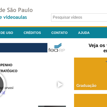
 DE USO
CRÉDITOS
CONTATO
AJUDA
Veja os
e
Graduação