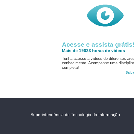
Acesse e assista grátis
Mais de 19623 horas de vídeos
Tenha acesso a vídeos de diferentes áre
conhecimento. Acompanhe uma disciplin
completa!
Saib
Superintendência de Tecnologia da Informação