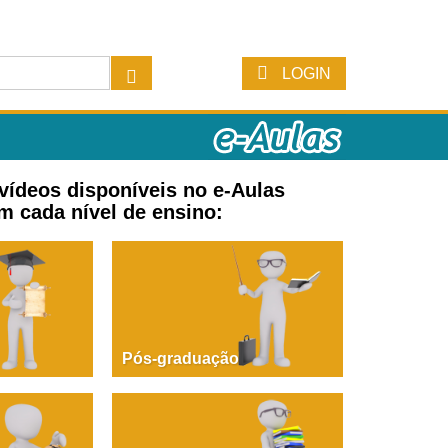
LOGIN
 vídeos disponíveis no e-Aulas
m cada nível de ensino:
Pós-graduação