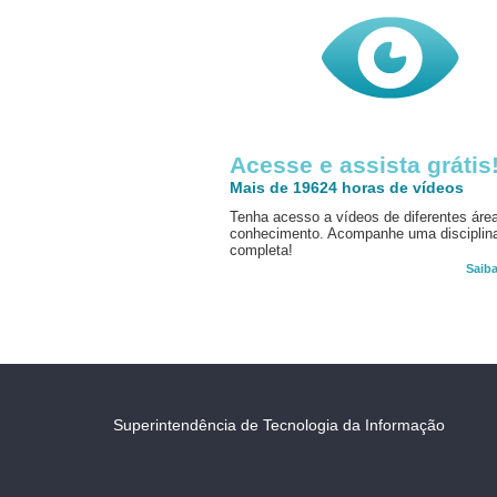
Acesse e assista grátis
Mais de 19624 horas de vídeos
Tenha acesso a vídeos de diferentes áre
conhecimento. Acompanhe uma disciplin
completa!
Saib
Superintendência de Tecnologia da Informação