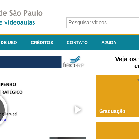
 DE USO
CRÉDITOS
CONTATO
AJUDA
Veja os
e
Graduação