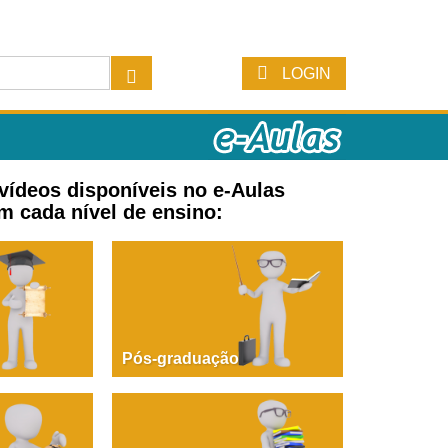
LOGIN
 vídeos disponíveis no e-Aulas
m cada nível de ensino:
Pós-graduação