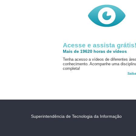
Acesse e assista grátis
Mais de 19620 horas de vídeos
Tenha acesso a vídeos de diferentes áre
conhecimento. Acompanhe uma disciplin
completa!
Saib
Superintendência de Tecnologia da Informação