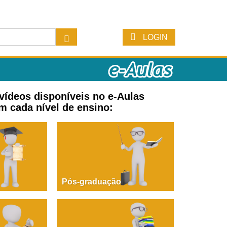
LOGIN
 vídeos disponíveis no e-Aulas
m cada nível de ensino:
Pós-graduação