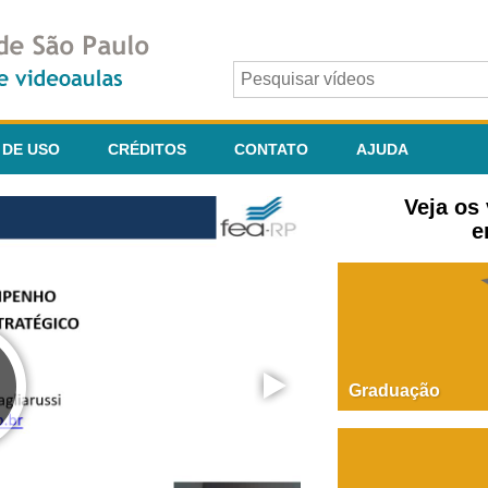
 DE USO
CRÉDITOS
CONTATO
AJUDA
Veja os
e
Graduação