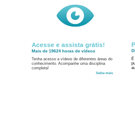
P
Acesse e assista grátis!
D
Mais de 19624 horas de vídeos
É
Tenha acesso a vídeos de diferentes áreas do
p
conhecimento. Acompanhe uma disciplina
au
completa!
Saiba mais