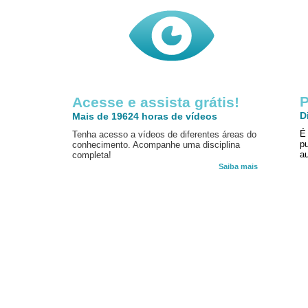
P
Acesse e assista grátis!
D
Mais de 19624 horas de vídeos
É
Tenha acesso a vídeos de diferentes áreas do
p
conhecimento. Acompanhe uma disciplina
au
completa!
Saiba mais