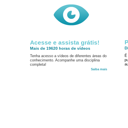
P
Acesse e assista grátis!
D
Mais de 19620 horas de vídeos
É
Tenha acesso a vídeos de diferentes áreas do
p
conhecimento. Acompanhe uma disciplina
au
completa!
Saiba mais