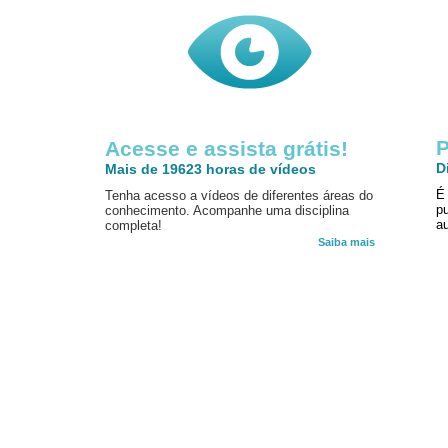
P
Acesse e assista grátis!
D
Mais de 19623 horas de vídeos
É
Tenha acesso a vídeos de diferentes áreas do
p
conhecimento. Acompanhe uma disciplina
au
completa!
Saiba mais