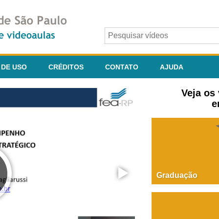
 DE USO
CRÉDITOS
CONTATO
AJUDA
Veja os
e
Graduação