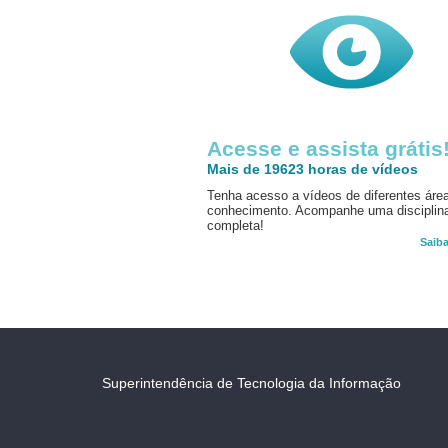
Acesse e assista grátis
Mais de 19623 horas de vídeos
Tenha acesso a vídeos de diferentes áre
conhecimento. Acompanhe uma disciplin
completa!
Saib
Superintendência de Tecnologia da Informação