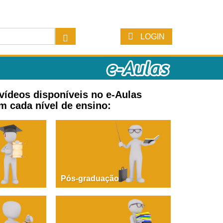
LOGIN
 vídeos disponíveis no e-Aulas
m cada nível de ensino:
Pós-graduação