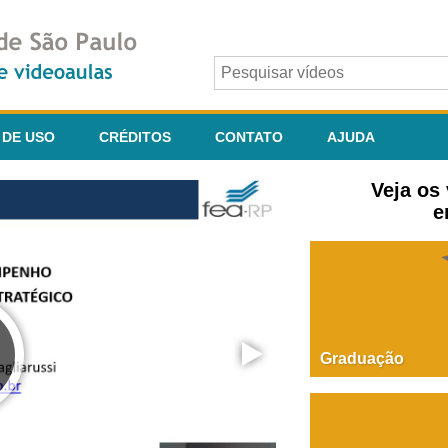
 DE USO
CRÉDITOS
CONTATO
AJUDA
Veja os
e
Graduação