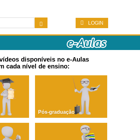
LOGIN
 vídeos disponíveis no e-Aulas
m cada nível de ensino:
Pós-graduação