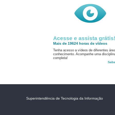
Acesse e assista grátis
Mais de 19624 horas de vídeos
Tenha acesso a vídeos de diferentes áre
conhecimento. Acompanhe uma disciplin
completa!
Saib
Superintendência de Tecnologia da Informação