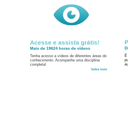
P
Acesse e assista grátis!
D
Mais de 19624 horas de vídeos
É
Tenha acesso a vídeos de diferentes áreas do
p
conhecimento. Acompanhe uma disciplina
au
completa!
Saiba mais