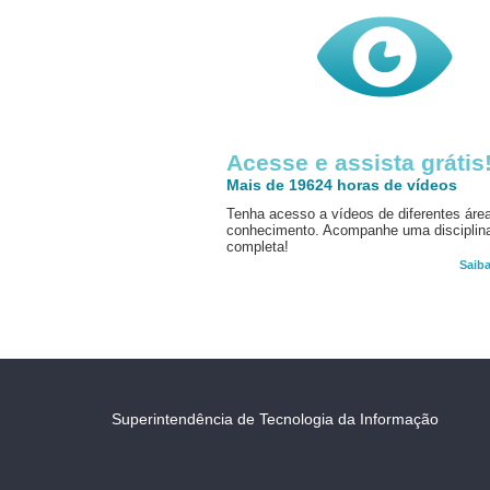
Acesse e assista grátis
Mais de 19624 horas de vídeos
Tenha acesso a vídeos de diferentes áre
conhecimento. Acompanhe uma disciplin
completa!
Saib
Superintendência de Tecnologia da Informação