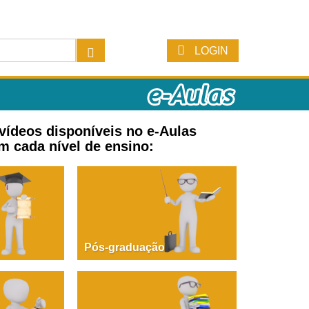
LOGIN
 vídeos disponíveis no e-Aulas
m cada nível de ensino:
Pós-graduação