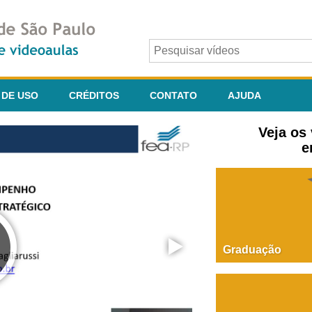
 DE USO
CRÉDITOS
CONTATO
AJUDA
Veja os
e
Graduação