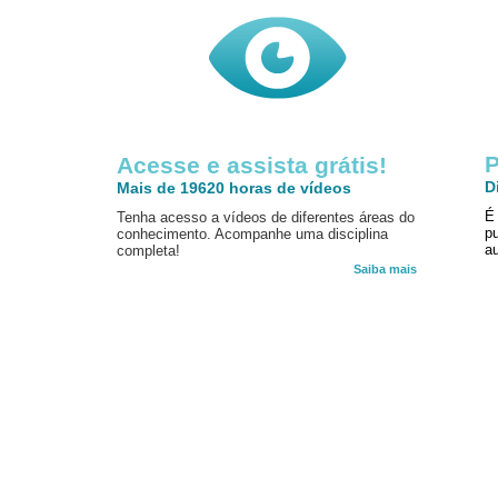
P
Acesse e assista grátis!
D
Mais de 19620 horas de vídeos
É
Tenha acesso a vídeos de diferentes áreas do
p
conhecimento. Acompanhe uma disciplina
au
completa!
Saiba mais