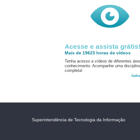
Acesse e assista grátis
Mais de 19623 horas de vídeos
Tenha acesso a vídeos de diferentes áre
conhecimento. Acompanhe uma disciplin
completa!
Saib
Superintendência de Tecnologia da Informação