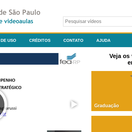
 DE USO
CRÉDITOS
CONTATO
AJUDA
Veja os
e
Graduação