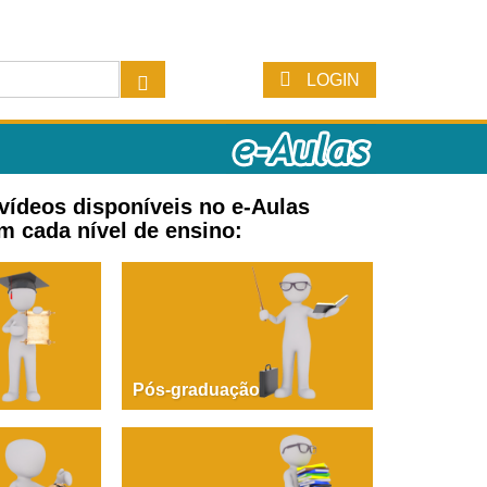
LOGIN
 vídeos disponíveis no e-Aulas
m cada nível de ensino:
Pós-graduação