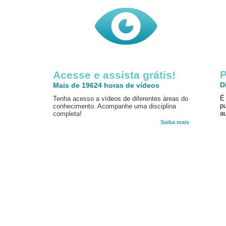
P
Acesse e assista grátis!
D
Mais de 19624 horas de vídeos
É
Tenha acesso a vídeos de diferentes áreas do
p
conhecimento. Acompanhe uma disciplina
au
completa!
Saiba mais