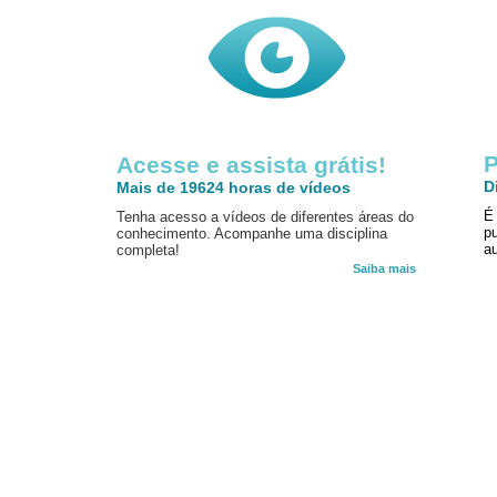
P
Acesse e assista grátis!
D
Mais de 19624 horas de vídeos
É
Tenha acesso a vídeos de diferentes áreas do
p
conhecimento. Acompanhe uma disciplina
au
completa!
Saiba mais