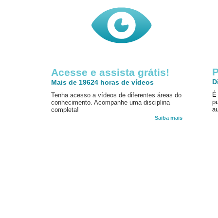
P
Acesse e assista grátis!
D
Mais de 19624 horas de vídeos
É
Tenha acesso a vídeos de diferentes áreas do
p
conhecimento. Acompanhe uma disciplina
au
completa!
Saiba mais