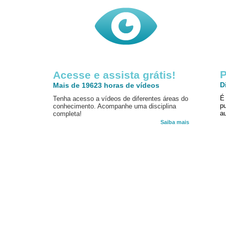
P
Acesse e assista grátis!
D
Mais de 19623 horas de vídeos
É
Tenha acesso a vídeos de diferentes áreas do
p
conhecimento. Acompanhe uma disciplina
au
completa!
Saiba mais