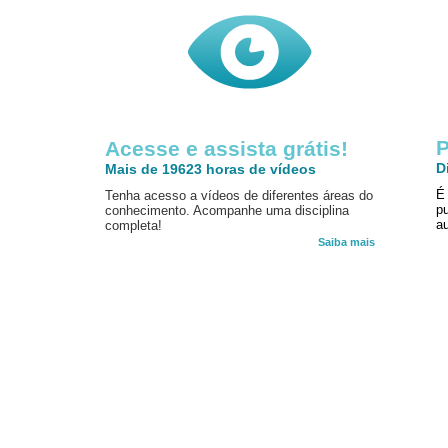
P
Acesse e assista grátis!
D
Mais de 19623 horas de vídeos
É
Tenha acesso a vídeos de diferentes áreas do
p
conhecimento. Acompanhe uma disciplina
au
completa!
Saiba mais