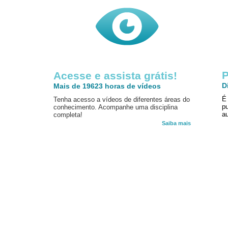
P
Acesse e assista grátis!
D
Mais de 19623 horas de vídeos
É
Tenha acesso a vídeos de diferentes áreas do
p
conhecimento. Acompanhe uma disciplina
au
completa!
Saiba mais