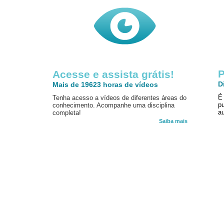
P
Acesse e assista grátis!
D
Mais de 19623 horas de vídeos
É
Tenha acesso a vídeos de diferentes áreas do
p
conhecimento. Acompanhe uma disciplina
au
completa!
Saiba mais