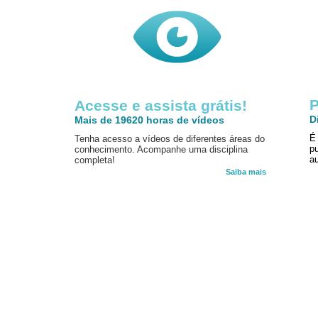
P
Acesse e assista grátis!
D
Mais de 19620 horas de vídeos
É
Tenha acesso a vídeos de diferentes áreas do
p
conhecimento. Acompanhe uma disciplina
au
completa!
Saiba mais