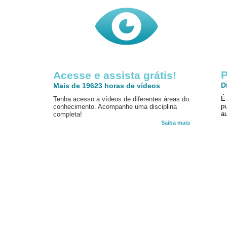
P
Acesse e assista grátis!
D
Mais de 19623 horas de vídeos
É
Tenha acesso a vídeos de diferentes áreas do
p
conhecimento. Acompanhe uma disciplina
au
completa!
Saiba mais