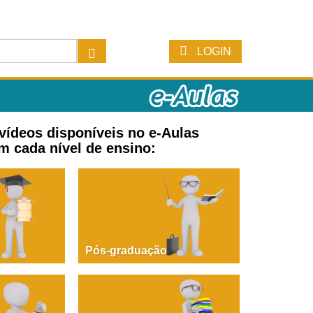
LOGIN
 vídeos disponíveis no e-Aulas
m cada nível de ensino:
Pós-graduação