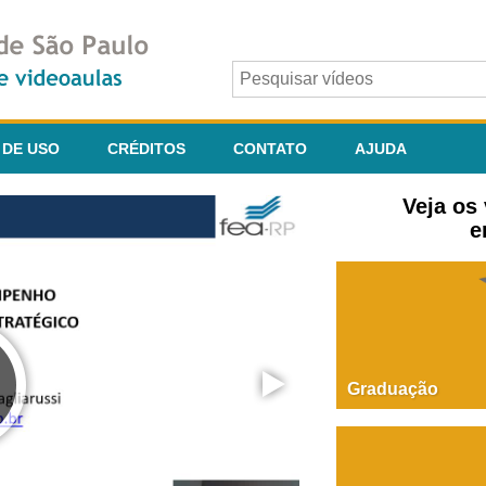
 DE USO
CRÉDITOS
CONTATO
AJUDA
Veja os
e
Graduação