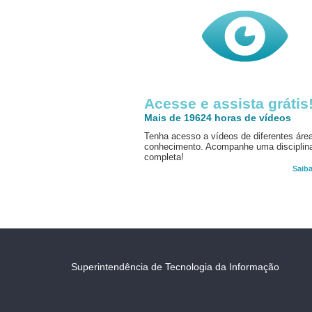
Acesse e assista grátis
Mais de 19624 horas de vídeos
Tenha acesso a vídeos de diferentes áre
conhecimento. Acompanhe uma disciplin
completa!
Saib
Superintendência de Tecnologia da Informação