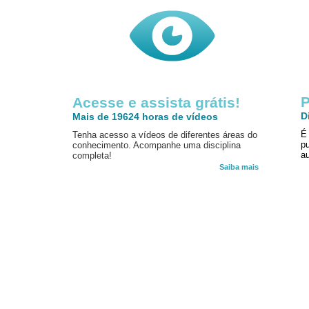
P
Acesse e assista grátis!
D
Mais de 19624 horas de vídeos
É
Tenha acesso a vídeos de diferentes áreas do
p
conhecimento. Acompanhe uma disciplina
au
completa!
Saiba mais