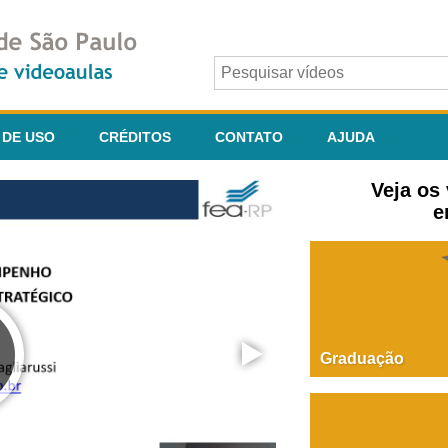
 DE USO
CRÉDITOS
CONTATO
AJUDA
Veja os
e
Graduação