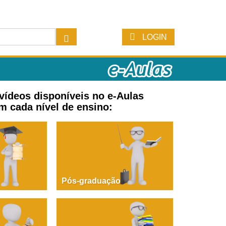
LOGIN
 vídeos disponíveis no e-Aulas
m cada nível de ensino:
Pós-graduação