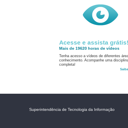
Acesse e assista grátis
Mais de 19620 horas de vídeos
Tenha acesso a vídeos de diferentes áre
conhecimento. Acompanhe uma disciplin
completa!
Saib
Superintendência de Tecnologia da Informação