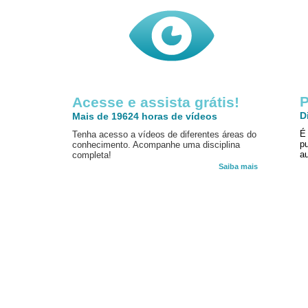
P
Acesse e assista grátis!
D
Mais de 19624 horas de vídeos
É
Tenha acesso a vídeos de diferentes áreas do
p
conhecimento. Acompanhe uma disciplina
au
completa!
Saiba mais