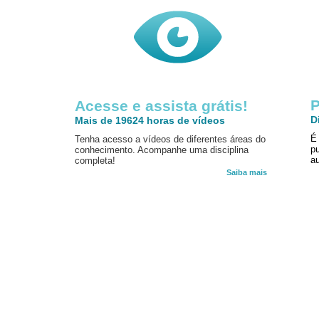
P
Acesse e assista grátis!
D
Mais de 19624 horas de vídeos
É
Tenha acesso a vídeos de diferentes áreas do
p
conhecimento. Acompanhe uma disciplina
au
completa!
Saiba mais