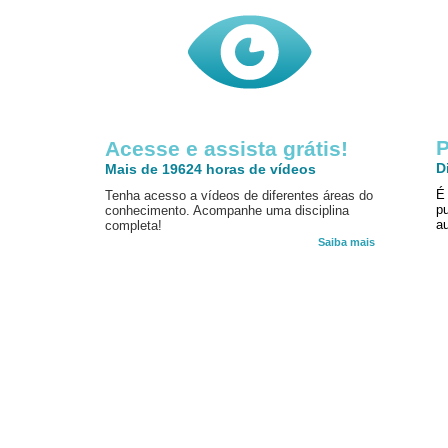
P
Acesse e assista grátis!
D
Mais de 19624 horas de vídeos
É
Tenha acesso a vídeos de diferentes áreas do
p
conhecimento. Acompanhe uma disciplina
au
completa!
Saiba mais