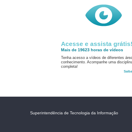
Acesse e assista grátis
Mais de 19623 horas de vídeos
Tenha acesso a vídeos de diferentes áre
conhecimento. Acompanhe uma disciplin
completa!
Saib
Superintendência de Tecnologia da Informação