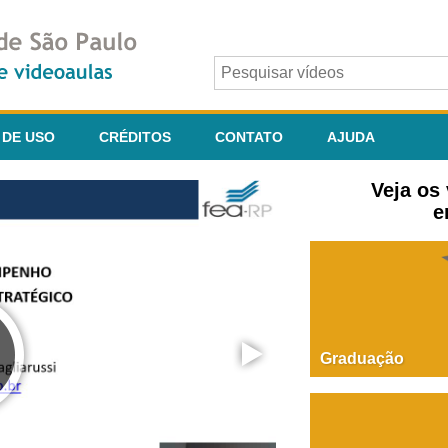
 DE USO
CRÉDITOS
CONTATO
AJUDA
Veja os
e
Graduação