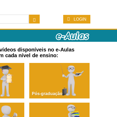
LOGIN
 vídeos disponíveis no e-Aulas
m cada nível de ensino:
Pós-graduação