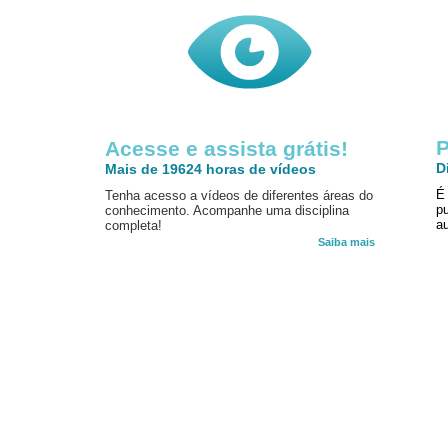
P
Acesse e assista grátis!
D
Mais de 19624 horas de vídeos
É
Tenha acesso a vídeos de diferentes áreas do
p
conhecimento. Acompanhe uma disciplina
au
completa!
Saiba mais