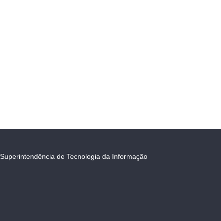
Superintendência de Tecnologia da Informação