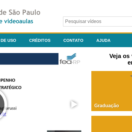
 DE USO
CRÉDITOS
CONTATO
AJUDA
Veja os
e
Graduação