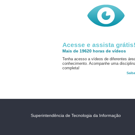
Acesse e assista grátis
Mais de 19620 horas de vídeos
Tenha acesso a vídeos de diferentes áre
conhecimento. Acompanhe uma disciplin
completa!
Saib
Superintendência de Tecnologia da Informação