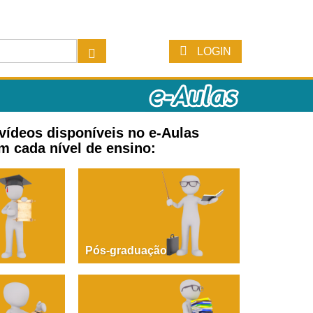
LOGIN
 vídeos disponíveis no e-Aulas
m cada nível de ensino:
Pós-graduação