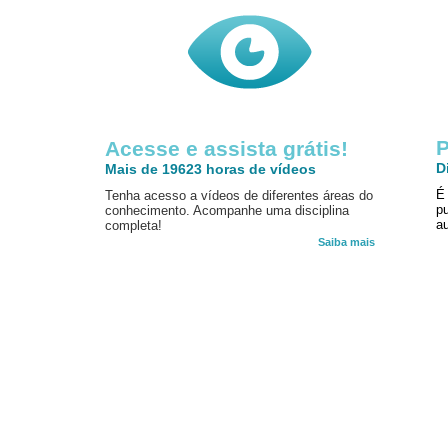
P
Acesse e assista grátis!
D
Mais de 19623 horas de vídeos
É
Tenha acesso a vídeos de diferentes áreas do
p
conhecimento. Acompanhe uma disciplina
au
completa!
Saiba mais