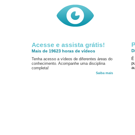
P
Acesse e assista grátis!
D
Mais de 19623 horas de vídeos
É
Tenha acesso a vídeos de diferentes áreas do
p
conhecimento. Acompanhe uma disciplina
au
completa!
Saiba mais