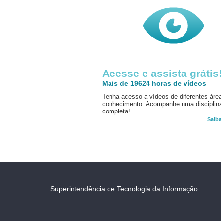
Acesse e assista grátis
Mais de 19624 horas de vídeos
Tenha acesso a vídeos de diferentes áre
conhecimento. Acompanhe uma disciplin
completa!
Saib
Superintendência de Tecnologia da Informação