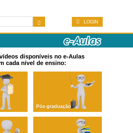
LOGIN
 vídeos disponíveis no e-Aulas
m cada nível de ensino:
Pós-graduação