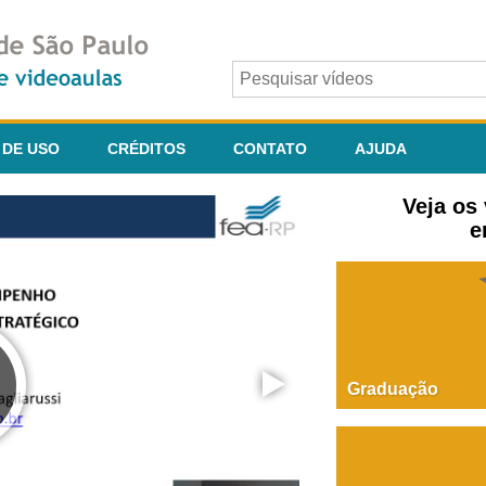
 DE USO
CRÉDITOS
CONTATO
AJUDA
Veja os
e
Graduação