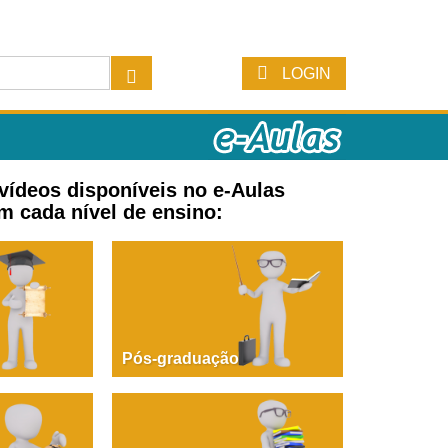
LOGIN
 vídeos disponíveis no e-Aulas
m cada nível de ensino:
Pós-graduação