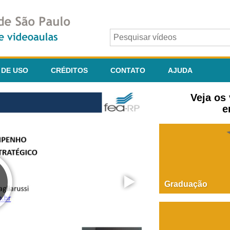
 DE USO
CRÉDITOS
CONTATO
AJUDA
Veja os
e
Graduação