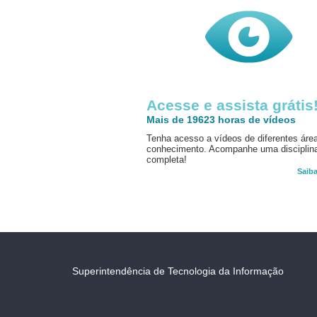
Acesse e assista grátis
Mais de 19623 horas de vídeos
Tenha acesso a vídeos de diferentes áre
conhecimento. Acompanhe uma disciplin
completa!
Saib
Superintendência de Tecnologia da Informação