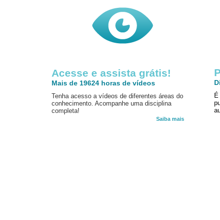
P
Acesse e assista grátis!
D
Mais de 19624 horas de vídeos
É
Tenha acesso a vídeos de diferentes áreas do
p
conhecimento. Acompanhe uma disciplina
au
completa!
Saiba mais