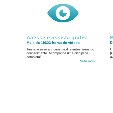
P
Acesse e assista grátis!
D
Mais de 19623 horas de vídeos
É
Tenha acesso a vídeos de diferentes áreas do
p
conhecimento. Acompanhe uma disciplina
au
completa!
Saiba mais