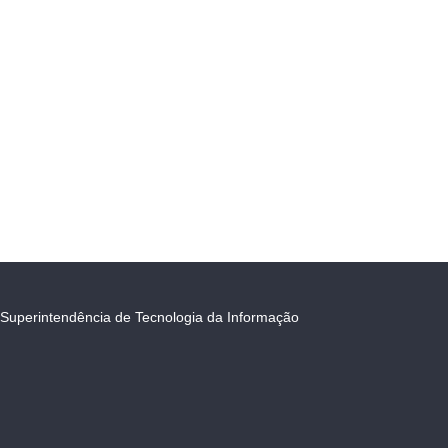
Superintendência de Tecnologia da Informação