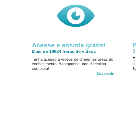
P
Acesse e assista grátis!
D
Mais de 19624 horas de vídeos
É
Tenha acesso a vídeos de diferentes áreas do
p
conhecimento. Acompanhe uma disciplina
au
completa!
Saiba mais