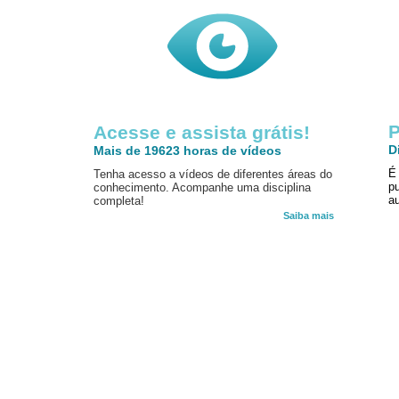
P
Acesse e assista grátis!
D
Mais de 19623 horas de vídeos
É
Tenha acesso a vídeos de diferentes áreas do
p
conhecimento. Acompanhe uma disciplina
au
completa!
Saiba mais